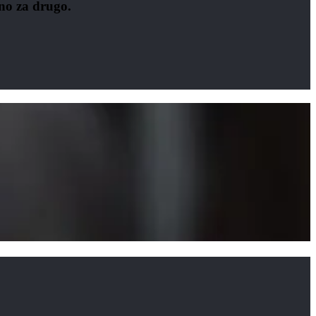
no za drugo.